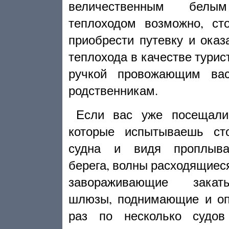
величественным белы
теплоходом возможно, ст
приобрести путевку и оказ
теплохода в качестве турис
ручкой провожающим ва
родственникам.
Если вас уже посещали
которые испытываешь ст
судна и видя проплыв
берега, волны расходящиеся
завораживающие закат
шлюзы, поднимающие и о
раз по несколько судов