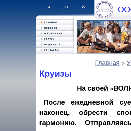
Главная
>
У
Круизы
На своей «ВОЛ
После ежедневной суе
наконец, обрести спо
гармонию. Отправляяс