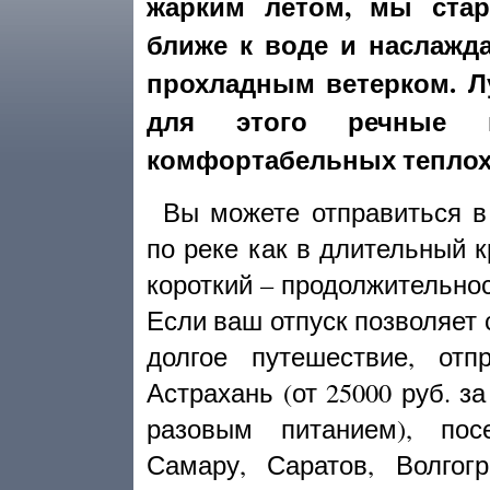
жарким летом, мы ста
ближе к воде и наслажд
прохладным ветерком. Л
для этого речные 
комфортабельных теплох
Вы можете отправиться в
по реке как в длительный кр
короткий – продолжительнос
Если ваш отпуск позволяет 
долгое путешествие, отп
Астрахань (от 25000 руб. за
разовым питанием), пос
Самару, Саратов, Волгог