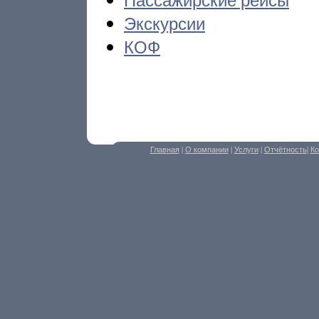
Экскурсии
КОФ
Главная
|
О компании
|
Услуги
|
Отчётность
|
Ко