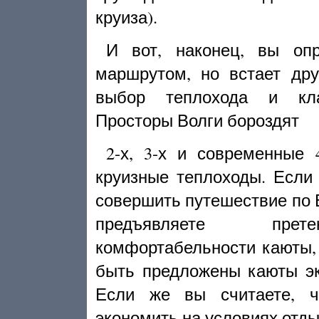
круиза).
И вот, наконец, вы оп
маршрутом, но встает дру
выбор теплохода и кл
Просторы Волги бороздят
2-х, 3-х и современные 
круизные теплоходы. Если
совершить путешествие по В
предъявляете пре
комфортабельности каюты,
быть предложены каюты эк
Если же вы считаете, ч
экономить на условиях отды