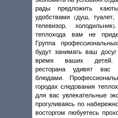
рады предложить кают
удобствами (душ, туалет,
телевизор, холодильник
теплохода вам не приде
Группа профессиональны
будут занимать ваш досуг
время ваших детей. 
ресторана удивят вас 
блюдами. Профессионал
городах следования тепло
для вас увлекательные эк
прогуливаясь по набережн
восторгом любуетесь про