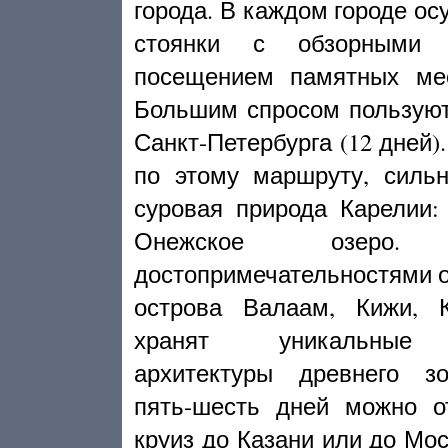
города. В каждом городе о
стоянки с обзорными э
посещением памятных ме
Большим спросом пользуют
Санкт-Петербурга (12 дней)
по этому маршруту, сильн
суровая природа Карелии:
Онежское озеро. 
достопримечательностями 
острова Валаам, Кижи, 
хранят уникальные 
архитектуры древнего з
пять-шесть дней можно о
круиз до Казани или до Мос