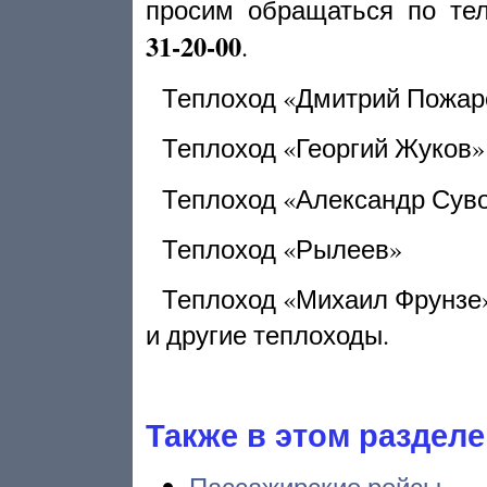
просим обращаться по тел
31-20-00
.
Теплоход «Дмитрий Пожар
Теплоход «Георгий Жуков»
Теплоход «Александр Сув
Теплоход «Рылеев»
Теплоход «Михаил Фрунзе
и другие теплоходы.
Также в этом разделе
Пассажирские рейсы